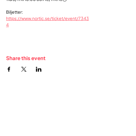
Biljetter: 
https://www.nortic.se/ticket/event/7343
4
Share this event
FOR FREELANCERS
Membership in the cooperative