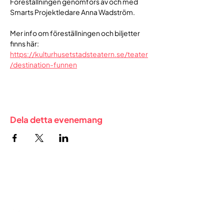
Föreställningen genomförs av och med 
Smarts Projektledare Anna Wadström.
Mer info om föreställningen och biljetter 
finns här:
https://kulturhusetstadsteatern.se/teater
/destination-funnen
Dela detta evenemang