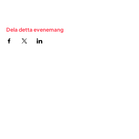
Dela detta evenemang
FÖR FRILANSARE​
Medlemskap i kooperativet
Sök kulturstöd
Kom igång med fakturering
Smart & A-kassa?
FÖR FÖRETAG​