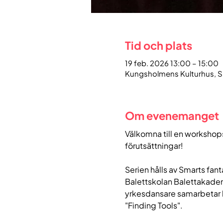
Tid och plats
19 feb. 2026 13:00 – 15:00
Kungsholmens Kulturhus, S:
Om evenemanget
Välkomna till en workshopse
förutsättningar!
Serien hålls av Smarts fan
Balettskolan Balettakadem
yrkesdansare samarbetar
"Finding Tools".