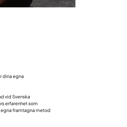
r dina egna 
ad vid Svenska 
rs erfarenhet som 
 egna framtagna metod 