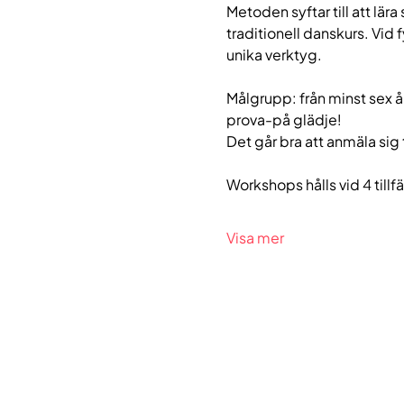
Metoden syftar till att lära
traditionell danskurs. Vid f
unika verktyg.
Målgrupp: från minst sex å
prova-på glädje! 
Det går bra att anmäla sig t
Workshops hålls vid 4 tillf
Visa mer