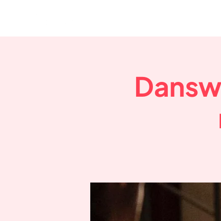
Danswo