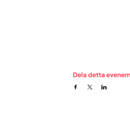
Dela detta evene
FÖR 