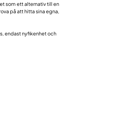
t som ett alternativ till en 
rova på att hitta sina egna, 
s, endast nyfikenhet och 