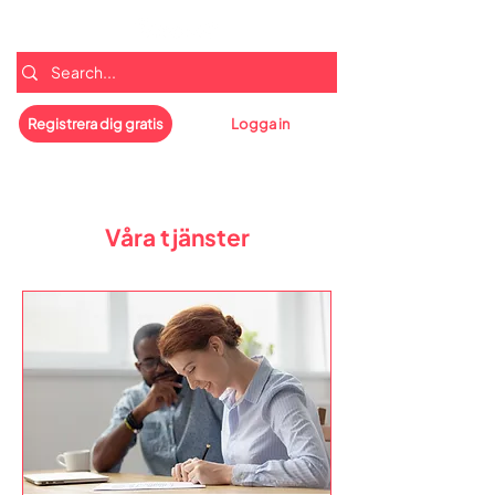
Registrera dig gratis
Logga in
Våra tjänster